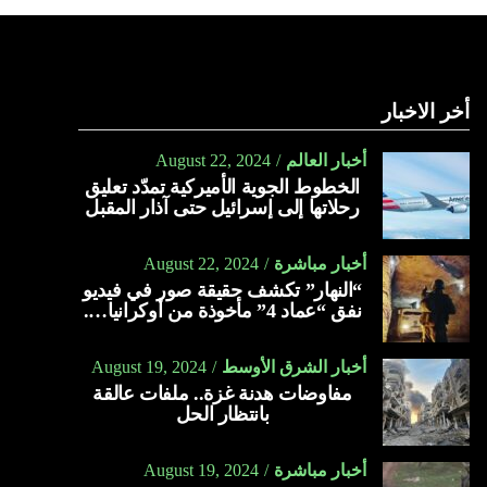
أخر الاخبار
أخبار العالم
August 22, 2024
الخطوط الجوية الأميركية تمدّد تعليق
رحلاتها إلى إسرائيل حتى آذار المقبل
أخبار مباشرة
August 22, 2024
“النهار” تكشف حقيقة صور في فيديو
نفق “عماد 4” مأخوذة من أوكرانيا….
أخبار الشرق الأوسط
August 19, 2024
مفاوضات هدنة غزة.. ملفات عالقة
بانتظار الحل
أخبار مباشرة
August 19, 2024