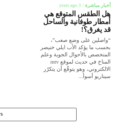
أخبار مباشرة
3 years ago
هل الطقس المتوقع هي
أمطار طوفانية والساحل
قد يغرق؟!
“واصلين على وضع صعب”،
بحسب ما يؤكد الأب ايلي خنيصر
المتخصص بالأحوال الجوية وعلم
المناخ في حديث لموقع mtv
الالكتروني، وهو يتوقّع أن يتكرّر
سيناريو أسوأ...
TS