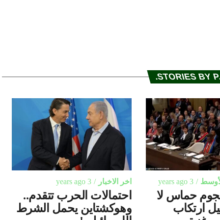
STORIES BY P.
لأوسط
3 years ago
اخر الاخبار
3 years ago
هجوم حماس لا
احتمالات الحرب تتقدم..
يل ارتكاب
وهوكشتاين يحمل الشرط