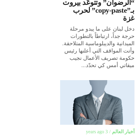
“الرضوان” وتتوعّد بيروت
بـ”copy-paste” لحرب
غزة
دخل لبنان على ما يبدو مرحلة
حرجة جداً، ارتباطاً بالتطورات
الميدانية والديبلوماسية المتلاحقة.
وأتت المواقف التي أعلنها رئيس
حكومة تصريف الأعمال نجيب
ميقاتي أمس كي تحدّد...
أخبار العالم
3 years ago