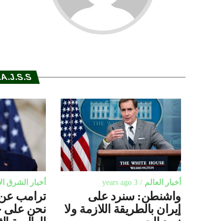
A.J.S.S.
أخبار العالم
3 years ago
أخبار الشرق ا
واشنطن: سنرد على
ترامب عن 
إيران بالطريقة اللازمة ولا
نحن على ح