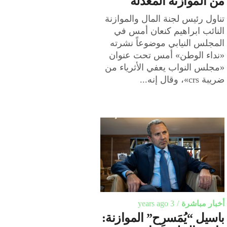
من الموازنة المعدّلة
تناول رئيس لجنة المال والموازنة
النائب ابراهيم كنعان أمس في
المجلس النيابي موضوعاً نشرته
«نداء الوطن» أمس تحت عنوان
«مجلس النواب يعفي الأثرياء من
ضريبة crs»، وقال إنه...
أخبار مباشرة
3 years ago
باسيل “يُمَسرِح” الموازنة: