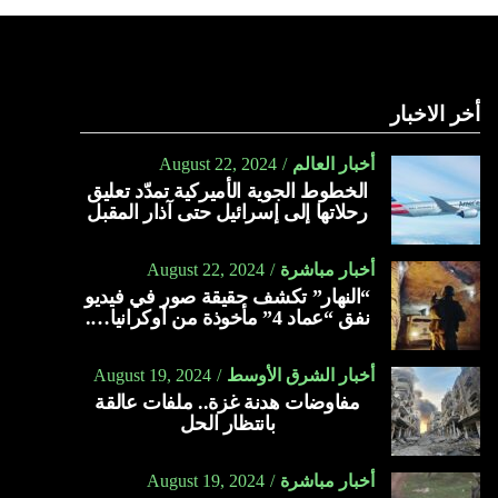
أخر الاخبار
أخبار العالم
August 22, 2024
الخطوط الجوية الأميركية تمدّد تعليق
رحلاتها إلى إسرائيل حتى آذار المقبل
أخبار مباشرة
August 22, 2024
“النهار” تكشف حقيقة صور في فيديو
نفق “عماد 4” مأخوذة من أوكرانيا….
أخبار الشرق الأوسط
August 19, 2024
مفاوضات هدنة غزة.. ملفات عالقة
بانتظار الحل
أخبار مباشرة
August 19, 2024