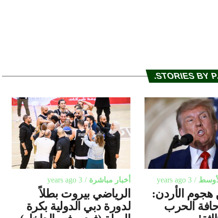
STORIES BY P.
لأوسط
3 years ago
أخبار مباشرة
3 years ago
هجوم الأردن:
الرياضي بيروت بطلاً
افة الحرب
لدورة دبي الدولية بكرة