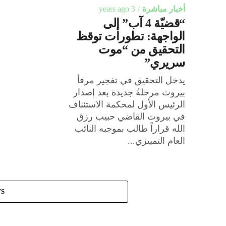
أخبار مباشرة
3 years ago
“قضيّة 4 آب” إلى
الواجهة: تطورات توقظ
التحقيق من “موت
سريري”
يدخل التحقيق في تفجير مرفأ
بيروت مرحلةً جديدة بعد إصدار
الرئيس الأول لمحكمة الاستئناف
في بيروت القاضي حبيب رزق
الله قراراً طالب بموجبه النائب
العام التمييزي...
TS