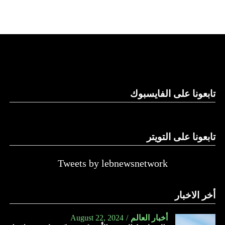
تابعونا على الفايسبوك
تابعونا على التويتر
Tweets by lebnewsnetwork
أخر الاخبار
أخبار العالم
August 22, 2024
الخطوط الجوية الأميركية تمدّد تعليق رحلاتها
إلى إسرائيل حتى آذار المقبل