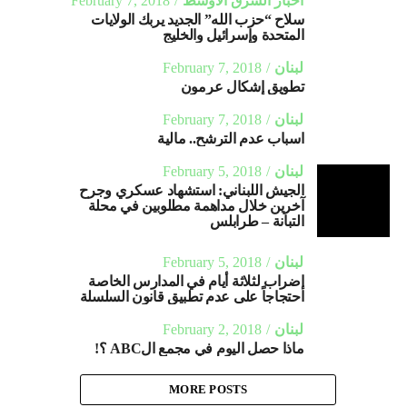
المتحدة وإسرائيل والخليج
لبنان
February 7, 2018
تطويق إشكال عرمون
لبنان
February 7, 2018
اسباب عدم الترشح.. مالية
لبنان
February 5, 2018
الجيش اللبناني: استشهاد عسكري وجرح
آخرين خلال مداهمة مطلوبين في محلة
التبانة – طرابلس
لبنان
February 5, 2018
إضراب لثلاثة أيام في المدارس الخاصة
احتجاجاً على عدم تطبيق قانون السلسلة
لبنان
February 2, 2018
ماذا حصل اليوم في مجمع الABC ؟!
MORE POSTS