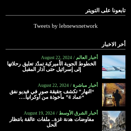
تابعونا على التويتر
Tweets by lebnewsnetwork
أخر الاخبار
أخبار العالم
August 22, 2024
الخطوط الجوية الأميركية تمدّد تعليق رحلاتها
إلى إسرائيل حتى آذار المقبل
أخبار مباشرة
August 22, 2024
“النهار” تكشف حقيقة صور في فيديو نفق
“عماد 4” مأخوذة من أوكرانيا….
أخبار الشرق الأوسط
August 19, 2024
مفاوضات هدنة غزة.. ملفات عالقة بانتظار
الحل