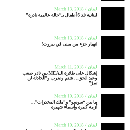
لبنان
March 13, 2018
لبنانية تلد 6 أطفال بـ”حالة عالمية نادرة”
لبنان
March 13, 2018
انهيار جزء من مبنى في بيروت!
لبنان
March 11, 2018
إشكال على طائرة الـMEA بين نادر صعب
وعبد الحق… شتم وضرب و”الحادثة لن
تمرّ”
لبنان
March 10, 2018
ما بين “سوسو” و”ملك المخدرات”…
أزمة كبيرة وأسماء شهيرة
لبنان
March 10, 2018