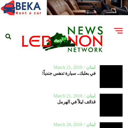
لبنان
March 21, 2018
في بعلبك.. سيارة تدهس جندياً!
لبنان
March 21, 2018
قذائف ليلاً في الهرمل
لبنان
March 20, 2018