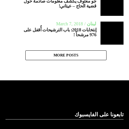
جو معلوف يكشف معلومات صادمة حول
قضية الحاج – عيتاني!
لبنان
March 7, 2018
إنتخابات 2018: باب الترشيحات أُقفل على
976 مرشحاً !
MORE POSTS
تابعونا على الفايسبوك