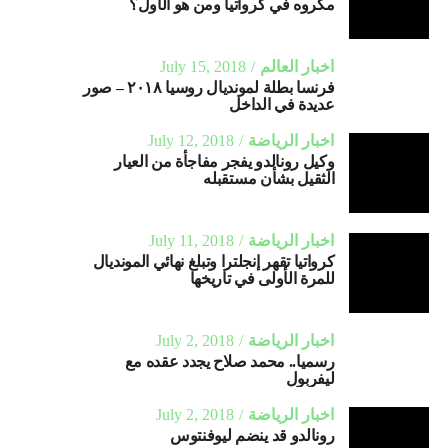
مكروه في كرواتيا ومن هو الأول؟
أخبار العالم
July 15, 2018
فرنسا بطلة لمونديال روسيا ٢٠١٨ – صور
عديدة في الداخل
اخبار الرياضة
July 12, 2018
وكيل رونالدو يفجر مفاجأة من العيار
الثقيل بشأن مستقبله
اخبار الرياضة
July 11, 2018
كرواتيا تقهر إنجلترا وتبلغ نهائي المونديال
للمرة الأولى في تاريخها
اخبار الرياضة
July 2, 2018
رسميا.. محمد صلاح يجدد عقده مع
ليفربول
اخبار الرياضة
July 2, 2018
رونالدو قد ينضم ليوفنتوس