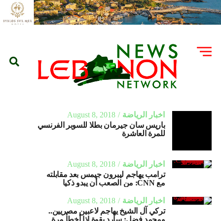
اخبار الرياضة
August 8, 2018
باريس سان جيرمان بطلا للسوبر الفرنسي
للمرة العاشرة
اخبار الرياضة
August 8, 2018
ترامب يهاجم ليبرون جيمس بعد مقابلته
مع CNN: من الصعب أن يبدو ذكيا
اخبار الرياضة
August 8, 2018
تركي آل الشيخ يهاجم لاعبين مصريين..
ومحمد فضل: سأرد بقوة إذا أخطأ مرة