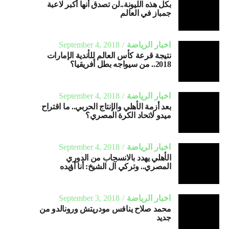
بكل هذه الليونة..لن تصدق أنها أكبر لاعبة
جمباز في العالم
اخبار الرياضة
September 4, 2018
نتيجة قرعة كأس العالم للأندية الإمارات
2018.. من سيواجه بطل أفريقيا؟
اخبار الرياضة
September 4, 2018
بعد أزمة الأهلي والإنتاج الحربي.. ما اقتراح
ميدو لاتحاد الكرة المصري؟
اخبار الرياضة
September 4, 2018
الأهلي يهدد بالانسحاب من الدوري
المصري.. وتركي آل الشيخ: أنا أؤيده
اخبار الرياضة
September 3, 2018
محمد صلاح ينافس مودريتش ورونالدو من
جديد