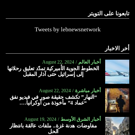
تابعونا على التويتر
Tweets by lebnewsnetwork
أخر الاخبار
أخبار العالم
August 22, 2024
الخطوط الجوية الأميركية تمدّد تعليق رحلاتها
إلى إسرائيل حتى آذار المقبل
أخبار مباشرة
August 22, 2024
“النهار” تكشف حقيقة صور في فيديو نفق
“عماد 4” مأخوذة من أوكرانيا….
أخبار الشرق الأوسط
August 19, 2024
مفاوضات هدنة غزة.. ملفات عالقة بانتظار
الحل