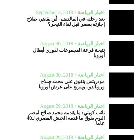
اخبار الرياضة
September 3, 2018
بعد رحلته في المالديف.. أين يقضي صلاح
إجازته بمصر قبل لقاء النيجر؟
اخبار الرياضة
August 30, 2018
نتيجة قرعة المجموعات لدوري أبطال
أوروبا
اخبار الرياضة
August 30, 2018
مودريتش يتفوق على محمد صلاح
ورونالدو.. ويتربع على عرش أوروبا
اخبار الرياضة
August 29, 2018
نائب كويتي: ما يقدمه محمد صلاح لمصر
اليوم يفوق ما قدمه الجيش المصري لـ40
عاما
اخبار الرياضة
August 29, 2018