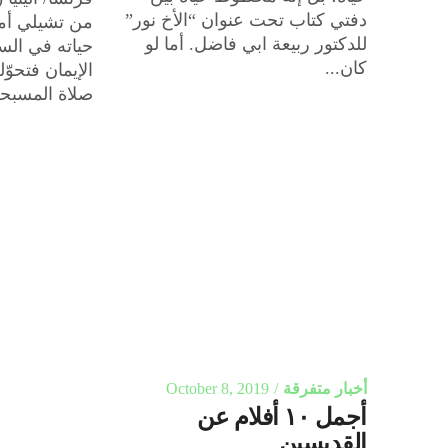
دفتي كتاب تحت عنوان “الأخ نور”
للدكتور ربيعة ابي فاضل. أما لو
حياته في السج
كان...
الإيمان فتحوّ
صلاة المسبحة
أخبار متفرقة
October 8, 2019
أجمل ١٠ أفلام عن
القديسين