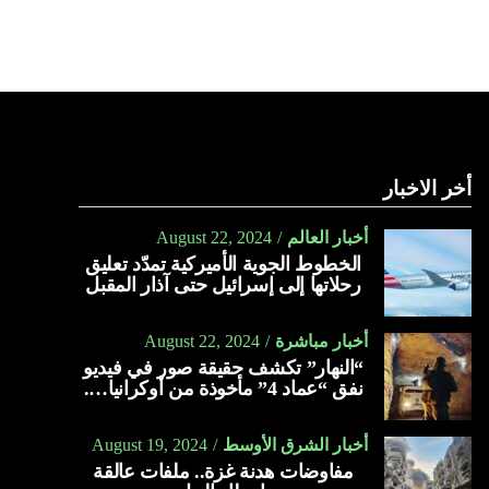
أخر الاخبار
أخبار العالم
August 22, 2024
الخطوط الجوية الأميركية تمدّد تعليق
رحلاتها إلى إسرائيل حتى آذار المقبل
أخبار مباشرة
August 22, 2024
“النهار” تكشف حقيقة صور في فيديو
نفق “عماد 4” مأخوذة من أوكرانيا….
أخبار الشرق الأوسط
August 19, 2024
مفاوضات هدنة غزة.. ملفات عالقة