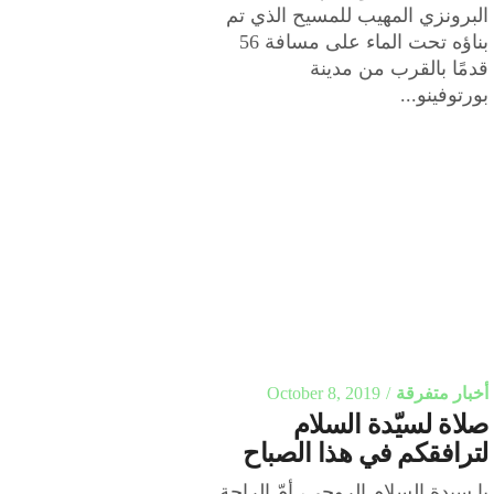
البرونزي المهيب للمسيح الذي تم
بناؤه تحت الماء على مسافة 56
قدمًا بالقرب من مدينة
بورتوفينو...
أخبار متفرقة
October 8, 2019
صلاة لسيّدة السلام
لترافقكم في هذا الصباح
يا سيدة السلام الروحي، أمّ الراحة