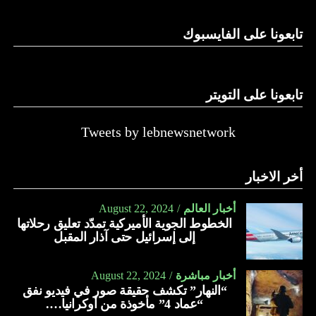
تابعونا على الفايسبوك
تابعونا على التويتر
Tweets by lebnewsnetwork
أخر الاخبار
أخبار العالم
August 22, 2024
الخطوط الجوية الأميركية تمدّد تعليق رحلاتها
إلى إسرائيل حتى آذار المقبل
أخبار مباشرة
August 22, 2024
“النهار” تكشف حقيقة صور في فيديو نفق
“عماد 4” مأخوذة من أوكرانيا….