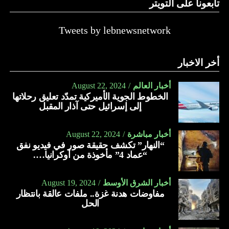
تابعونا على التويتر
Tweets by lebnewsnetwork
أخر الاخبار
أخبار العالم
August 22, 2024
الخطوط الجوية الأميركية تمدّد تعليق رحلاتها
إلى إسرائيل حتى آذار المقبل
أخبار مباشرة
August 22, 2024
“النهار” تكشف حقيقة صور في فيديو نفق
“عماد 4” مأخوذة من أوكرانيا….
أخبار الشرق الأوسط
August 19, 2024
مفاوضات هدنة غزة.. ملفات عالقة بانتظار
الحل