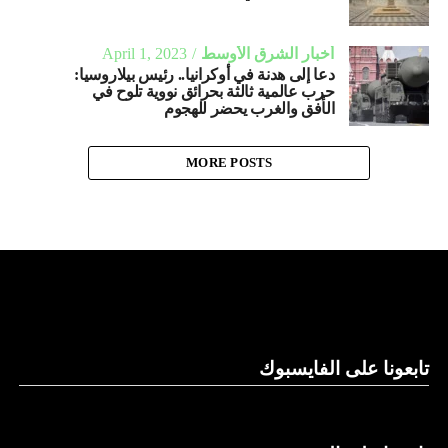
أخبار الشرق الأوسط
April 1, 2023
دعا إلى هدنة في أوكرانيا.. رئيس بيلاروسيا:
حرب عالمية ثالثة بحرائق نووية تلوح في
الأفق والغرب يحضر للهجوم
MORE POSTS
تابعونا على الفايسبوك