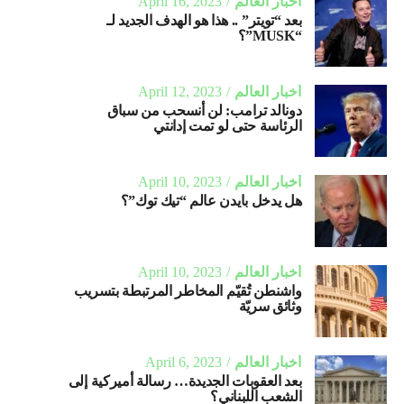
أخبار العالم
April 16, 2023
بعد “تويتر” .. هذا هو الهدف الجديد لـ
“MUSK”؟
أخبار العالم
April 12, 2023
دونالد ترامب: لن أنسحب من سباق
الرئاسة حتى لو تمت إدانتي
أخبار العالم
April 10, 2023
هل يدخل بايدن عالم “تيك توك”؟
أخبار العالم
April 10, 2023
واشنطن تُقيّم المخاطر المرتبطة بتسريب
وثائق سريّة
أخبار العالم
April 6, 2023
بعد العقوبات الجديدة… رسالة أميركية إلى
الشعب اللبناني؟