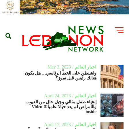
أخبار العالم
May 3, 2023
واشنطن على الخطّ الرئاسي… هل يكون
هنالك رئيس قبل تموز؟
أخبار العالم
April 24, 2023
إنشاء طفل مثالي وجيل خال من العيوب
والأمراض لم يعد خيالا علميا!!! Video
inside
أخبار العالم
April 17, 2023