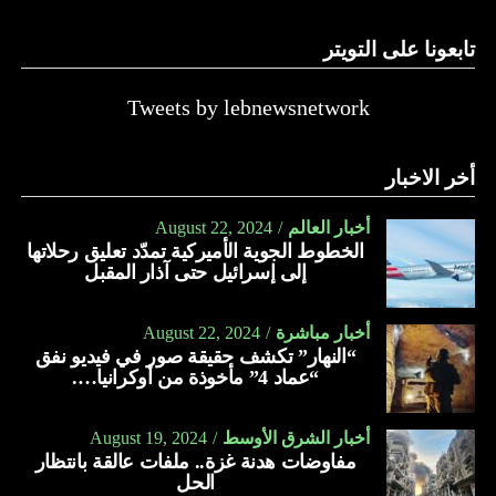
تابعونا على التويتر
Tweets by lebnewsnetwork
أخر الاخبار
أخبار العالم
August 22, 2024
الخطوط الجوية الأميركية تمدّد تعليق رحلاتها
إلى إسرائيل حتى آذار المقبل
أخبار مباشرة
August 22, 2024
“النهار” تكشف حقيقة صور في فيديو نفق
“عماد 4” مأخوذة من أوكرانيا….
أخبار الشرق الأوسط
August 19, 2024
مفاوضات هدنة غزة.. ملفات عالقة بانتظار
الحل