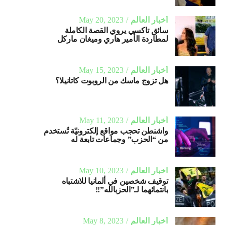
أخبار العالم
May 20, 2023
سائق تاكسي يروي القصة الكاملة
لمطاردة الأمير هاري وميغان ماركل
أخبار العالم
May 15, 2023
هل تزوج ماسك من الروبوت كاتانيلا؟
أخبار العالم
May 11, 2023
واشنطن تحجب مواقع إلكترونيّة تُستخدم
من “الحزب” وجماعات تابعة له
أخبار العالم
May 10, 2023
توقيف شخصين في ألمانيا للاشتباه
بانتمائهما لـ”الحزبالله”!!
أخبار العالم
May 8, 2023