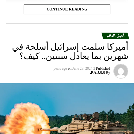
CONTINUE READING
أخبار العالم
أميركا سلمت إسرائيل أسلحة في
شهرين بما يعادل سنتين.. كيف؟
on
June 28, 2024
2 years ago
Published
P.A.J.S.S.
By