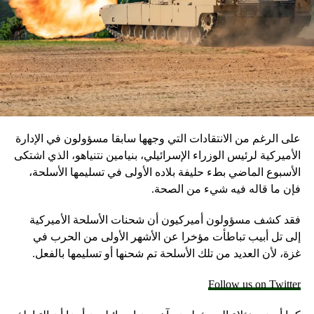
على الرغم من الانتقادات التي وجهها سابقا مسؤولون في الإدارة
الأميركية لرئيس الوزراء الإسرائيلي، بنيامين نتنياهو، الذي اشتكى
الأسبوع الماضي بطء حليفة بلاده الأولى في تسليمها الأسلحة،
فإن ما قاله فيه شيء من الصحة.
فقد كشف مسؤولون أميركيون أن شحنات الأسلحة الأميركية
إلى تل أبيب تباطأت مؤخرا عن الأشهر الأولى من الحرب في
غزة، لأن العديد من تلك الأسلحة تم شحنها أو تسليمها بالفعل.
Follow us on Twitter