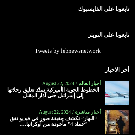
تابعونا على الفايسبوك
تابعونا على التويتر
Tweets by lebnewsnetwork
أخر الاخبار
أخبار العالم
August 22, 2024
الخطوط الجوية الأميركية تمدّد تعليق رحلاتها
إلى إسرائيل حتى آذار المقبل
أخبار مباشرة
August 22, 2024
“النهار” تكشف حقيقة صور في فيديو نفق
“عماد 4” مأخوذة من أوكرانيا….