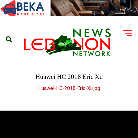
Huawei HC 2018 Eric Xu
Huawei-HC-2018-Eric-Xu.jpg