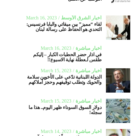
أخبار الشرق الأوسط
March 16, 2023
لقاء “مميز” بين ميقاتي والبابا فرنسيس:
التحدي هو الحفاظ على رسالة لبنان
أخبار مباشرة
March 16, 2023
في اذار حضر الحطبات الكبار – إليكم
طقس لـعطلة نهاية الاسبوع!!
أخبار مباشرة
March 15, 2023
الدولة اللبنانية تدّعي على الأخوين سلامة
والحويك وتطلب توقيفهم وحجز أملاكهم
أخبار مباشرة
March 15, 2023
دولار السوق السوداء ظهر اليوم.. هذا ما
سجله!
أخبار مباشرة
March 14, 2023