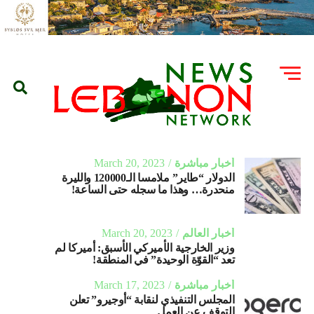
أخبار مباشرة
March 20, 2023
الدولار “طاير” ملامسا الـ120000 والليرة
منحدرة… وهذا ما سجله حتى الساعة!
أخبار العالم
March 20, 2023
وزير الخارجية الأميركي الأسبق: أميركا لم
تعد “القوّة الوحيدة” في المنطقة!
أخبار مباشرة
March 17, 2023
المجلس التنفيذي لنقابة “أوجيرو” تعلن
التوقف عن العمل