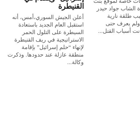
ات خاصة لموقع بنت
القنيطرة
 الشاب جواد حيدر
بسبب طلقة نارية
أعلن الجيش السوري،أمس، أنه
ولم يعرف حتى
استقبل العام الجديد باستعادة
نت أسباب القتل...
السيطرة على التلول الحمر
الاستراتيجية في ريف القنيطرة
لإنهاء “حلم إسرائيل” بإقامة
منطقة عازلة عند حدودها. وذكرت
وكالة...