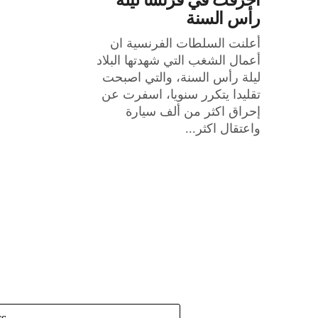
احرقت في فرنسا ليلة
رأس السنة
أعلنت السلطات الفرنسية ان
أعمال الشغب التي شهدتها البلاد
ليلة رأس السنة، والتي اصبحت
تقليدا يتكرر سنويا، اسفرت عن
إحراق اكثر من ألف سيارة
واعتقال اكثر...