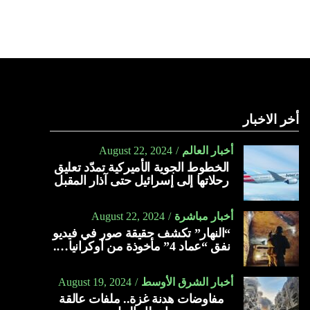
أخر الاخبار
أخبار العالم
August 22, 2024
الخطوط الجوية الأميركية تمدّد تعليق
رحلاتها إلى إسرائيل حتى آذار المقبل
أخبار مباشرة
August 22, 2024
“النهار” تكشف حقيقة صور في فيديو
نفق “عماد 4” مأخوذة من أوكرانيا….
أخبار الشرق الأوسط
August 19, 2024
مفاوضات هدنة غزة.. ملفات عالقة