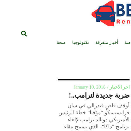
اضة
أخبار متفرقة
تكنولوجيا
صحة
اخر الاخبار
January 10, 2018
ضربة جديدة لترامب..!
أوقف قاضٍ فيدرالي في سان
فرانسيسكو “مؤقتا” خطة الرئيس
الأميريكي دونالد ترامب لإلغاء
برنامج “داكا”، الذي يسمح ببقاء