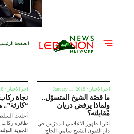
الصفحة الرئيسي
اخر الاخبار
January 11, 2018
اخر الاخبار
18
ما قصّة الشيخ المتسوّل..
نجاة ركاب
ولماذا يرفض دريان
“كارثة”.. 
مُقابلته؟
أعلنت السلطا
طائرة ركاب 
اثار الظهور الاعلامي للمدرّس في
الجوية البول
دار الفتوى الشيخ سامي الحاج