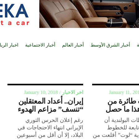
ة
أخبار الشرق الأوسط
أخبار العالم
أخبار الاجتماعية
اخبار الري
January 11, 20
اخر الاخبار
January 10, 2018
 طائرة من
إيران.. أعداد المعتقلين
هذا ما حصل
“تنسف” مزاعم الهدوء
ت البولندية أن
رغم إعلان الحرس الثوري
تابعة للخطوط
الإيراني انتهاء الاحتجاجات في
ندية “لوت” أقلعت من
البلاد، إلا أن أقل من أسبوعين