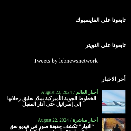
تابعونا على الفايسبوك
تابعونا على التويتر
Tweets by lebnewsnetwork
أخر الاخبار
أخبار العالم
August 22, 2024
الخطوط الجوية الأميركية تمدّد تعليق رحلاتها
إلى إسرائيل حتى آذار المقبل
أخبار مباشرة
August 22, 2024
“النهار” تكشف حقيقة صور في فيديو نفق