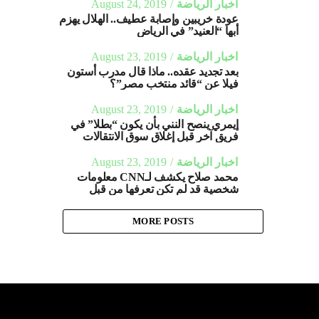
اخبار الرياضة
August 24, 2019
عودة خريبين وإصابة عطيف.. الهلال يهزم
أبها “العنيد” في الرياض
اخبار الرياضة
August 23, 2019
بعد تجديد عقده.. ماذا قال مدرب أستون
فيلا عن “قائد منتخب مصر”؟
اخبار الرياضة
August 23, 2019
إيمري ينصح النني بأن يكون “بطلا” في
فريق آخر قبل إغلاق سوق الانتقالات
اخبار الرياضة
August 23, 2019
محمد صلاح يكشف لـCNN معلومات
شخصية قد لم تكن تعرفها من قبل
MORE POSTS