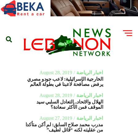
اخبار الرياضة
August 28, 2019
الخارجية الإسرائيلية: لاعب جودو مصري
يرفض مصافحة لاعبنا في بطولة العالم
اخبار الرياضة
August 28, 2019
الهلال والاتحاد.. التعادل السلبي سيد
الموقف فمن الأكثر سعادة؟
اخبار الرياضة
August 27, 2019
مدرب محمد صلاح السابق: لم أكن متأكدا
من عقليته لكنه “قاتل لطيف”