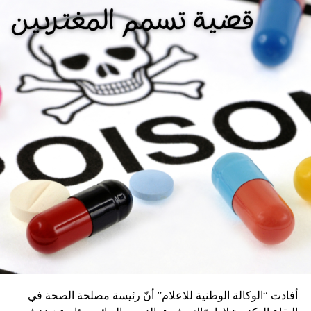
أفادت “الوكالة الوطنية للاعلام” أنّ رئيسة مصلحة الصحة في