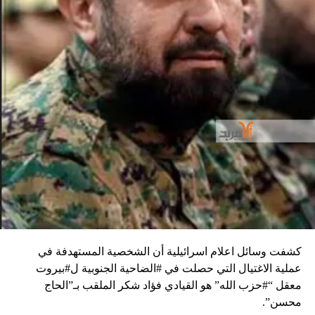
كشفت وسائل اعلام اسرائيلية أن الشخصية المستهدفة في
عملية الاغتيال التي حصلت في #الضاحية الجنوبية ل#بيروت
معقل “#حزب الله” هو القيادي فؤاد شكر الملقب بـ”الحاج
محسن”.