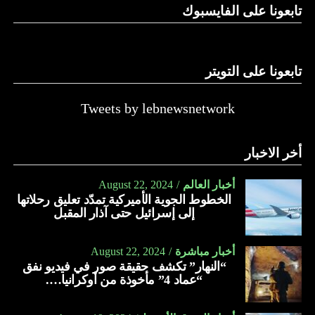
تابعونا على الفايسبوك
تابعونا على التويتر
Tweets by lebnewsnetwork
أخر الاخبار
أخبار العالم
August 22, 2024
الخطوط الجوية الأميركية تمدّد تعليق رحلاتها
إلى إسرائيل حتى آذار المقبل
أخبار مباشرة
August 22, 2024
“النهار” تكشف حقيقة صور في فيديو نفق
“عماد 4” مأخوذة من أوكرانيا….