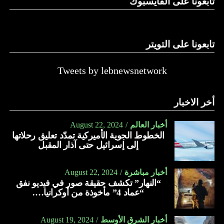
تابعونا على الفايسبوك
تابعونا على التويتر
Tweets by lebnewsnetwork
أخر الاخبار
أخبار العالم
August 22, 2024
الخطوط الجوية الأميركية تمدّد تعليق رحلاتها
إلى إسرائيل حتى آذار المقبل
أخبار مباشرة
August 22, 2024
“النهار” تكشف حقيقة صور في فيديو نفق
“عماد 4” مأخوذة من أوكرانيا….
أخبار الشرق الأوسط
August 19, 2024