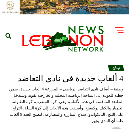
لبنان
4 ألعاب جديدة في نادي التعاضد
وطنية – أضاف نادي التعاضد الرياضي – المزرعة 4 ألعاب جديدة، ضمن
خطته للعودة إلى الساحة الرياضية المحلية والخارجية بقوة. وسيدخل
التعاضد المنافسة في هذه الألعاب، وهي: كرة المضرب، كرة الطاولة،
الجمباز والكيك بوكسينغ. وأضيفت هذه الألعاب إلى كرة السلة، التزلج
على الثلج، التايكواندو، سلاح المبارزة والمصارعة، ليصبح العدد 9 ألعاب،
علما أن النادي يجهز…