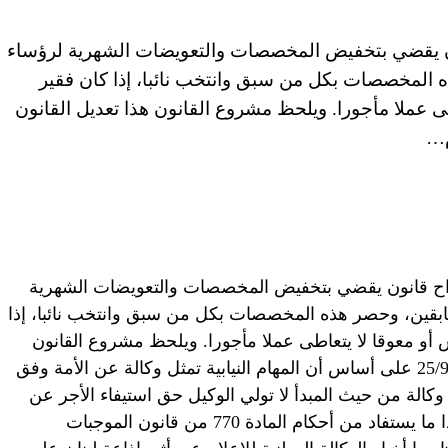
انون يقضي بتخفيض المخصصات والتعويضات الشهرية لرؤساء
 المخصصات بكل من سبق وانتخب نائبا، إذا كان فقير
 عملا مأجورا. ويلحظ مشروع القانون هذا تعديل القانون
قتراح قانون يقضي بتخفيض المخصصات والتعويضات الشهرية
ابقين، وحصر هذه المخصصات بكل من سبق وانتخب نائبا، إذا
أو معوقا لا يتعاطى عملا مأجورا. ويلحظ مشروع القانون
هذا تعديل القانون رقم 25/74 تاريخ 25/9/1974 على أساس أن المهام النيابية تمثل وكالة عن الأمة وفق
ن الدستور، وهي وكالة من حيث المبدأ لا تولي الوكيل حق استيفاء الأجر عن
المهام موضوعها إلا أثناء فترة سريانها وهذا ما يستفاد من أحكام المادة 770 من قانون الموجبات