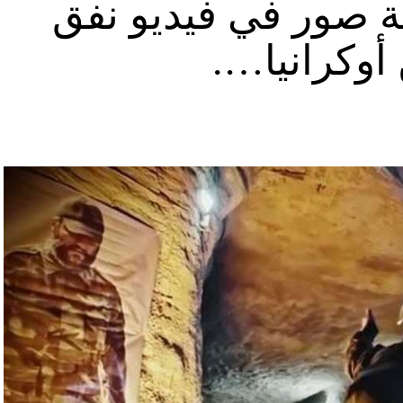
ة صور في فيديو نفق