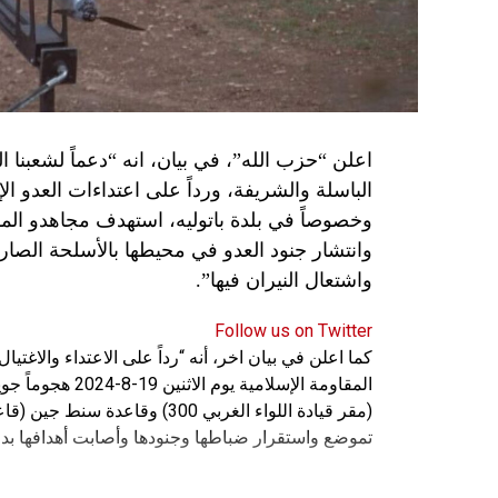
اعلن “حزب الله”، في بيان، انه “دعماً لشعبنا 
الباسلة ‌‏‌‏‌والشريفة، ورداً على اعتداءات العدو 
وانتشار جنود العدو في محيطها بالأسلحة الصارو
واشتعال النيران فيها”.
Follow us on Twitter
كما اعلن في بيان اخر، أنه “رداً على الاعتداء والاغت
المقاومة الإسلامي
(مقر قيادة اللواء الغربي 300) 
تموضع واستقرار ضباطها وجنودها وأصابت أهدافها بدق