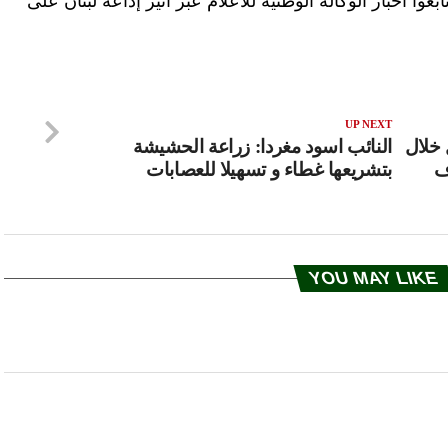
أخبار الوكالة الوطنية للاعلام عبر أثير إذاعة لبنان على
UP NEXT
 خلال
النائب اسود مغردا: زراعة الحشيشة
ف
بتشريعها غطاء و تسهيلا للعصابات
YOU MAY LIKE