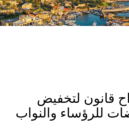
راح قانون لتخفيض
ت للرؤساء والنواب