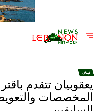
لبنان
يعقوبيان تتقدم باقت
المخصصات والتعويضا
السابقين