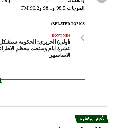
والعقود. ===================ع.ف تابعوا 
الموجات 98.5 و98.1 و96.2 FM
RELATED TOPICS:
DON'T MISS
(اولي) الحريري: الحكومة ستشكل
عشرة ايام وستضم معظم الاطرا
الاساسيين
أخبار مباشرة