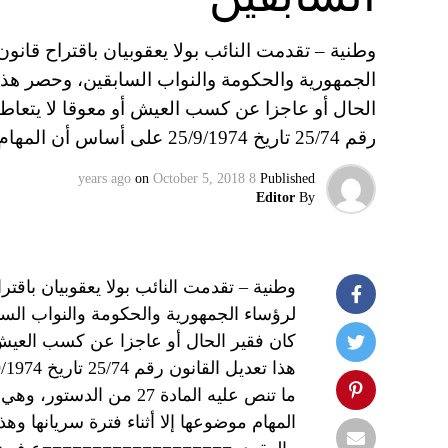
وطنية – تقدمت النائب بولا يعقوبيان باقتراح ق
الجمهورية والحكومة والنواب السابقين، وحصر هذه
الحال أو عاجزا عن كسب العيش أو معوقا لا يتعاطى
رقم 25/74 تاريخ 25/9/1974 على أساس أن المهام…
on
October 5, 2018
8 years ago
Published
Editor
By
وطنية – تقدمت النائب بولا يعقوبيان با
لرؤساء الجمهورية والحكومة والنواب الس
كان فقير الحال أو عاجزا عن كسب العيش 
ما تنص عليه المادة 27 م