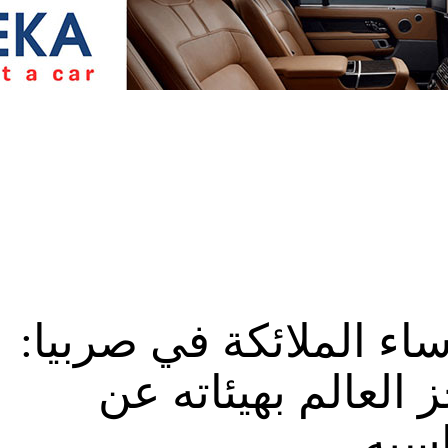
ء الملائكة في صربيا:
العالم بهيئاته عن
اسيه