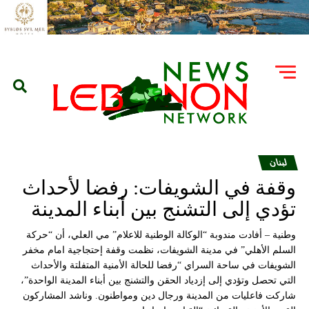
لبنان
وقفة في الشويفات: رفضا لأحداث
تؤدي إلى التشنج بين أبناء المدينة
وطنية – أفادت مندوبة “الوكالة الوطنية للاعلام” مي العلي، أن “حركة
السلم الأهلي” في مدينة الشويفات، نظمت وقفة إحتجاجية امام مخفر
الشويفات في ساحة السراي “رفضا للحالة الأمنية المتفلتة والأحداث
التي تحصل وتؤدي إلى إزدياد الحقن والتشنج بين أبناء المدينة الواحدة”،
شاركت فاعليات من المدينة ورجال دين ومواطنون. وناشد المشاركون