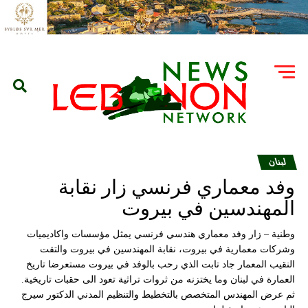
لبنان
وفد معماري فرنسي زار نقابة
المهندسين في بيروت
وطنية – زار وفد معماري هندسي فرنسي يمثل مؤسسات واكاديميات
وشركات معمارية في بيروت، نقابة المهندسين في بيروت والتقت
النقيب المعمار جاد تابت الذي رحب بالوفد في بيروت مستعرضا تاريخ
العمارة في لبنان وما يختزنه من ثروات تراثية تعود الى حقبات تاريخية.
ثم عرض المهندس المتخصص بالتخطيط والتنظيم المدني الدكتور سيرج