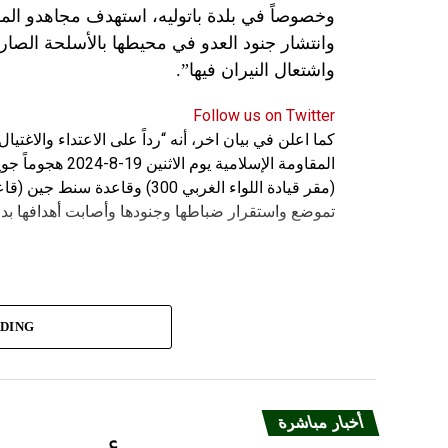
وانتشار جنود العدو في محيطها بالأسلحة الصارو
واشتعال النيران فيها”.
Follow us on Twitter
كما اعلن في بيان اخر، أنه “رداً على الاعتداء والاغت
المقاومة الإسلامي
(مقر قيادة اللواء الغربي 300) 
تموضع واستقرار ضباطها وجنودها وأصابت أهدافها بدق
ADING
أخبار مباشرة