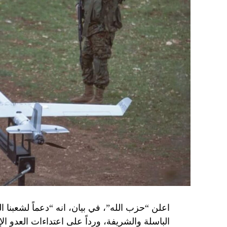
اعلن “حزب الله”، في بيان، انه “دعماً لشعبنا 
الباسلة ‌‏‌‏‌والشريفة، ورداً على اعتداءات العدو 