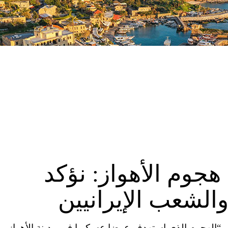
هجوم الأهواز: نؤكد
الشعب الإيرانيين
ن، “الهجوم الذي استهدف عرضا عسكريا في مدينة الأهواز