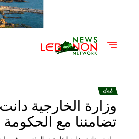
لبنان
وزارة الخارجية دانت 
تضامننا مع الحكومة و
وطنية – دانت وزارة الخارجية والمغتربين، في بيا