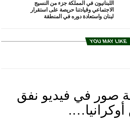
اللبنانيون في المملكة جزء من النسيج
الاجتماعي وقيادتنا حريصة على استقرار
لبنان واستعادة دوره في المنطقة
YOU MAY LIKE
ة صور في فيديو نفق