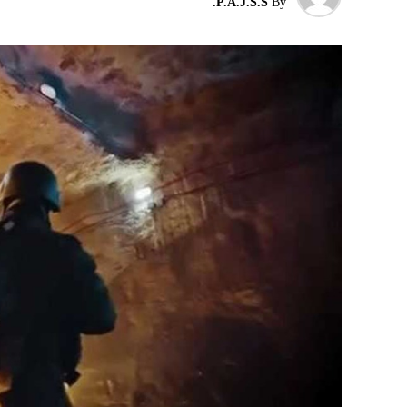
P.A.J.S.S.
By