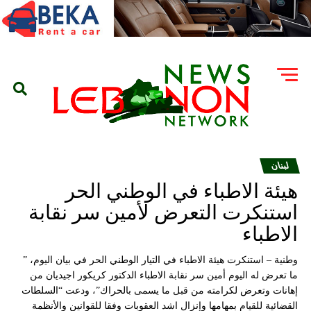
لبنان
هيئة الاطباء في الوطني الحر
استنكرت التعرض لأمين سر نقابة
الاطباء
وطنية – استنكرت هيئة الاطباء في التيار الوطني الحر في بيان اليوم، ”
ما تعرض له اليوم أمين سر نقابة الاطباء الدكتور كريكور اجيديان من
إهانات وتعرض لكرامته من قبل ما يسمى بالحراك”، ودعت “السلطات
القضائية للقيام بمهامها وإنزال اشد العقوبات وفقا للقوانين والأنظمة