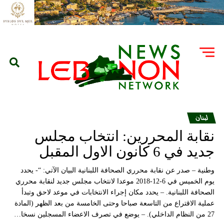
لبنان
نقابة المحررين: انتخاب مجلس
جديد في 6 كانون الاول المقبل
وطنية – صدر عن نقابة محرري الصحافة اللبنانية البيان الآتي: “- يحدد
يوم الخميس في 6-12-2018 موعدا لانتخاب مجلس جديد لنقابة محرري
الصحافة اللبنانية. – يحدد مكان إجراء الانتخابات في موعد لاحق وتبدأ
عملية الاقتراع من التاسعة صباحا وحتى الخامسة من بعد الظهر (المادة
27 من النظام الداخلي). – يوضع في تصرف الاعضاء المسجلين نسخا…