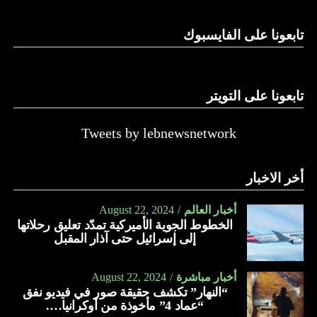
تابعونا على الفايسبوك
تابعونا على التويتر
Tweets by lebnewsnetwork
أخر الاخبار
أخبار العالم
August 22, 2024
الخطوط الجوية الأميركية تمدّد تعليق رحلاتها
إلى إسرائيل حتى آذار المقبل
أخبار مباشرة
August 22, 2024
“النهار” تكشف حقيقة صور في فيديو نفق
“عماد 4” مأخوذة من أوكرانيا….