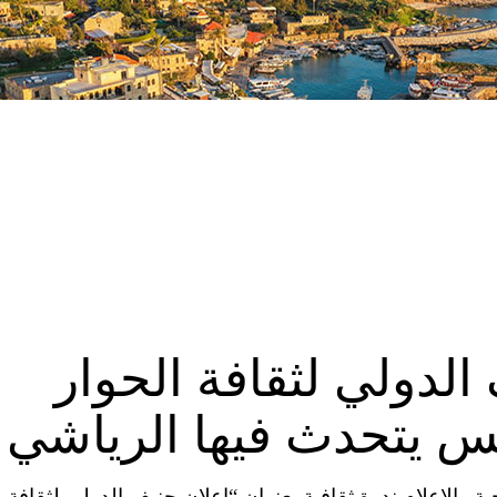
الدولي لثقافة الحوار
ة والاعلام ندوة ثقافية بعنوان “إعلان جنيف الدولي لثقافة