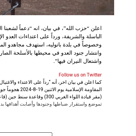
اعلن “حزب الله”، في بيان، انه “دعماً لشعبنا 
الباسلة ‌‏‌‏‌والشريفة، ورداً على اعتداءات العدو 
وانتشار جنود العدو في محيطها بالأسلحة الصارو
واشتعال النيران فيها”.
Follow us on Twitter
كما اعلن في بيان اخر، أنه “رداً على الاعتداء والاغت
المقاومة الإسلامي
(مقر قيادة اللواء الغربي 300) 
تموضع واستقرار ضباطها وجنودها وأصابت أهدافها بدق