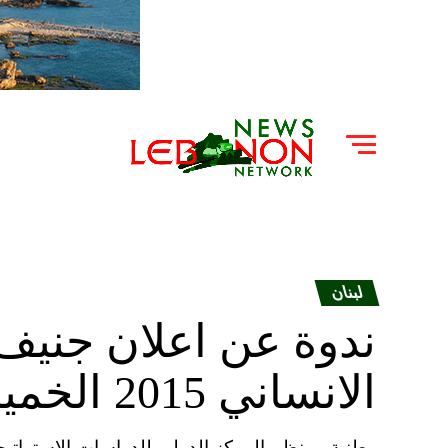
لبنان
ندوة عن اعلان جنيف 
الانساني 2015 الخميس يتحدث فيها الرياشي
وطنية – ينظم المركز الدولي للدراسات الاستراتيجي