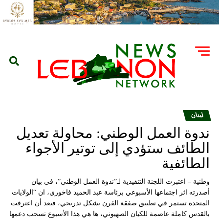
لبنان
ندوة العمل الوطني: محاولة تعديل
الطائف ستؤدي إلى توتير الأجواء
الطائفية
وطنية – اعتبرت اللجنة التنفيذية لـ”ندوة العمل الوطني”، في بيان
أصدرته اثر اجتماعها الأسبوعي برئاسة عبد الحميد فاخوري، ان “الولايات
المتحدة تستمر في تطبيق صفقة القرن بشكل تدريجي، فبعد أن اعترفت
بالقدس كاملة عاصمة للكيان الصهيوني، ها هي هذا الأسبوع تسحب دعمها