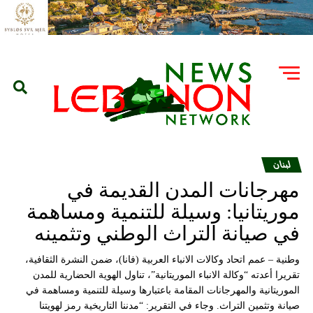
لبنان
مهرجانات المدن القديمة في
موريتانيا: وسيلة للتنمية ومساهمة
في صيانة التراث الوطني وتثمينه
وطنية – عمم اتحاد وكالات الانباء العربية (فانا)، ضمن النشرة الثقافية،
تقريرا أعدته “وكالة الانباء الموريتانية”، تناول الهوية الحضارية للمدن
الموريتانية والمهرجانات المقامة باعتبارها وسيلة للتنمية ومساهمة في
صيانة وتثمين التراث. وجاء في التقرير: “مدننا التاريخية رمز لهويتنا