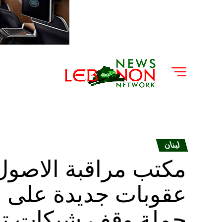
لبنان
مكتب مراقبة الاصول ا
عقوبات جديدة على
حملة وقف شبكات تم