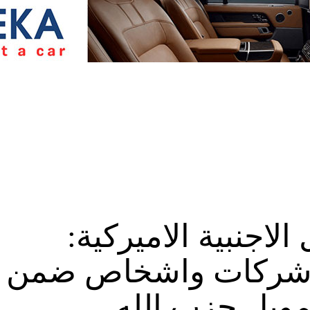
لاجنبية الاميركية:
 شركات واشخاص ضمن
ويل حزب الله