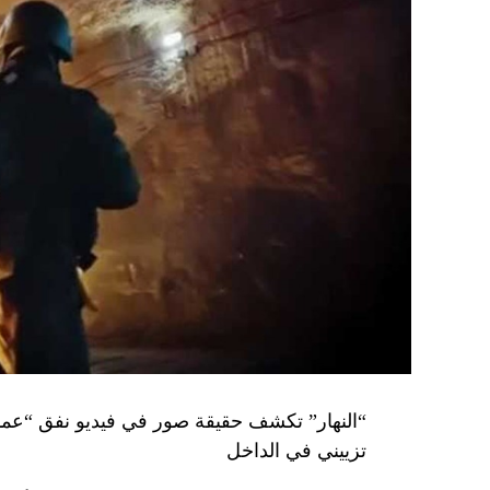
تزييني في الداخل