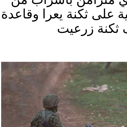
ة على ثكنة يعرا وقاعدة
ثكنة زرعيت