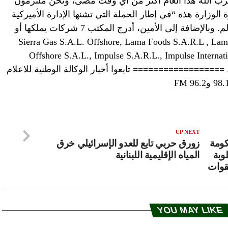
زب الله هذا العام أكثر من اي وقت مضى، ونحن ملتزمون
 الوزارة هذه “في إطار الحملة التي تشنها الإدارة الأميركية
لوقف شبكات تمويل “حزب الله” في العالم. وبالإضافة إلى الأمين، أدرج المكتب 7 شركات يملكها أو
Sierra Gas S.A.L. Offshore, Lama Foods S.A.R.L , Lama Foods Intern
Offshore S.A.L., Impulse S.A.R.L., Impulse Internat
Offshore, and Thaingui S.A.L. Offs”. ================== تابعوا أخبار الوكالة الوطنية للاعلام
UP NEXT
ومة
زورق حربي تابع للعدو الإسرائيلي خرق
وبة
المياه الإقليمية اللبنانية
قوات
YOU MAY LIKE