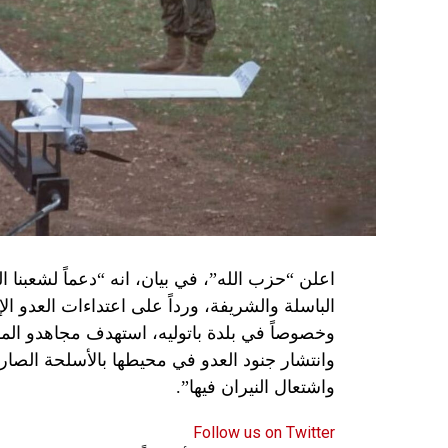
اعلن “حزب الله”، في بيان، انه “دعماً لشعبنا 
الباسلة ‌‏‌‏‌والشريفة، ورداً على اعتداءات العدو 
وانتشار جنود العدو في محيطها بالأسلحة الصارو
واشتعال النيران فيها”.
Follow us on Twitter