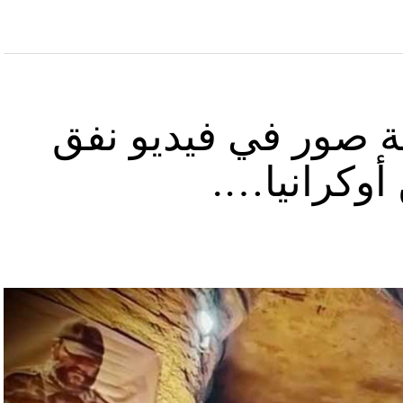
ة صور في فيديو نفق