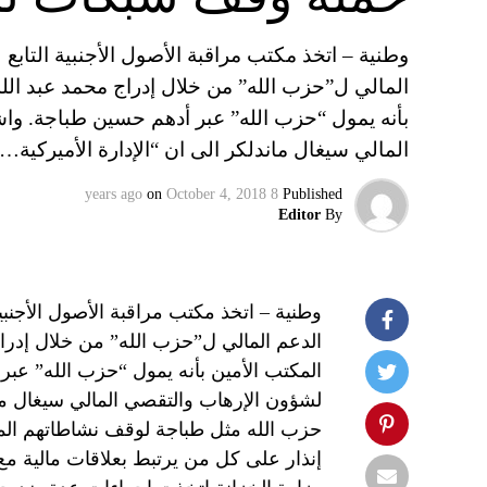
وطنية – اتخذ مكتب مراقبة الأصول الأجنبية التابع
المالي ل”حزب الله” من خلال إدراج محمد عبد الله
بأنه يمول “حزب الله” عبر أدهم حسين طباجة. واش
المالي سيغال ماندلكر الى ان “الإدارة الأميركية…
on
October 4, 2018
8 years ago
Published
Editor
By
وطنية – اتخذ مكتب مراقبة الأصول الأجنبي
الدعم المالي ل”حزب الله” من خلال إدراج
المكتب الأمين بأنه يمول “حزب الله” عبر 
لشؤون الإرهاب والتقصي المالي سيغال ما
حزب الله مثل طباجة لوقف نشاطاتهم المؤ
إنذار على كل من يرتبط بعلاقات مالية مع