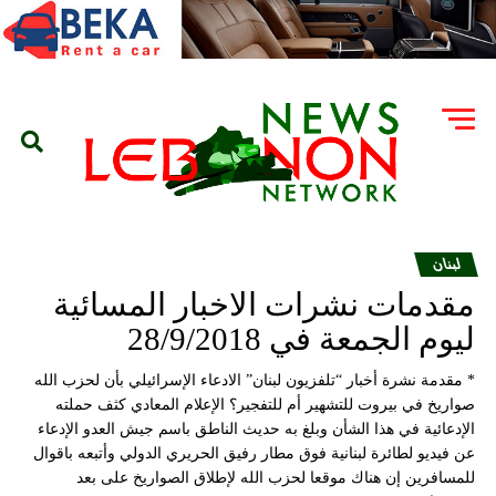
لبنان
مقدمات نشرات الاخبار المسائية
ليوم الجمعة في 28/9/2018
* مقدمة نشرة أخبار “تلفزيون لبنان” الادعاء الإسرائيلي بأن لحزب الله
صواريخ في بيروت للتشهير أم للتفجير؟ الإعلام المعادي كثف حملته
الإدعائية في هذا الشأن وبلغ به حديث الناطق باسم جيش العدو الإدعاء
عن فيديو لطائرة لبنانية فوق مطار رفيق الحريري الدولي وأتبعه باقوال
للمسافرين إن هناك موقعا لحزب الله لإطلاق الصواريخ على بعد