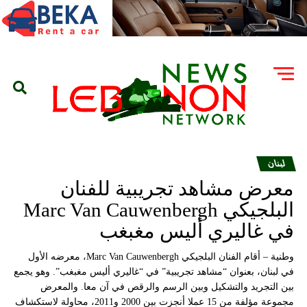
لبنان
معرض مشاهد تجريبية للفنان
البلجيكي Marc Van Cauwenbergh
في غاليري أليس مغبغب
وطنية – أقام الفنان البلجيكي Marc Van Cauwenbergh، معرضه الأول
في لبنان، بعنوان “مشاهد تجريبية” في “غاليري أليس مغبغب”. وهو يجمع
بين التجريد والتشكيل وبين الرسم والرقص في آن معا. والمعرض
مجموعة مؤلفة من 15 عملا أنجزت بين 2000 و2011، محاولة لاستكشاف