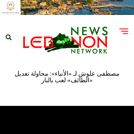
مصطفى علوش لـ «الأنباء»: محاولة تعديل
«الطائف» لعب بالنار