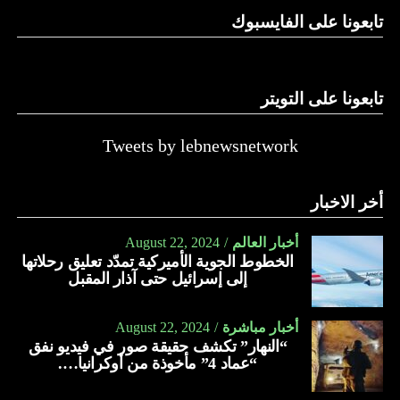
تابعونا على الفايسبوك
تابعونا على التويتر
Tweets by lebnewsnetwork
أخر الاخبار
أخبار العالم
August 22, 2024
الخطوط الجوية الأميركية تمدّد تعليق رحلاتها
إلى إسرائيل حتى آذار المقبل
أخبار مباشرة
August 22, 2024
“النهار” تكشف حقيقة صور في فيديو نفق
“عماد 4” مأخوذة من أوكرانيا….