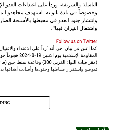
الباسلة ‌‏‌‏‌والشريفة، ورداً على اعتداءات العدو 
وانتشار جنود العدو في محيطها بالأسلحة الصارو
واشتعال النيران فيها”.
Follow us on Twitter
كما اعلن في بيان اخر، أنه “رداً على الاعتداء والاغت
المقاومة الإسلامي
(مقر قيادة اللواء الغربي 300) 
تموضع واستقرار ضباطها وجنودها وأصابت أهدافها بدق
ADING