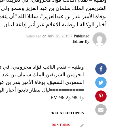
الشريفين الملك سلمان بن عبد العزيز وسمو ولي
بوفاة الأمير بندر بن عبدالعزيز”، سائلا الله “أن 
أخبار الوكالة الوطنية للاعلام عبر أثير إذاعة لبنان…
on
July 28, 2019
7 years ago
Published
Editor
By
وطنية – تقدم النائب فؤاد مخزومي، في تغ
الحرمين الشريفين الملك سلمان بن عبد 
السعودي الشقيق، بوفاة الأمير بندر بن عبد
و98.1 و96.2 FM
RELATED TOPICS:
DON'T MISS