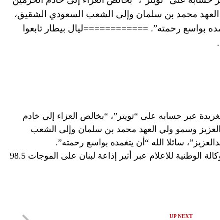
 العهد محمد بن سلمان وإلى الشعب السعودي الشقيق،
يتغمده بواسع رحمته”. ============ليال بيطار تابعوا
ريدة عبر حسابه على “تويتر”، “بخالص العزاء إلى خادم
العزيز وسمو ولي العهد محمد بن سلمان وإلى الشعب
العزيز”، سائلا الله “أن يتغمده بواسع رحمته”.
============ليال بيطار تابعوا أخبار الوكالة الوطنية للاعلام عبر أثير إذاعة لبنان على الموجات 98.5
UP NEXT