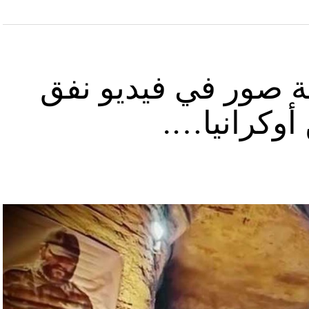
ة صور في فيديو نفق