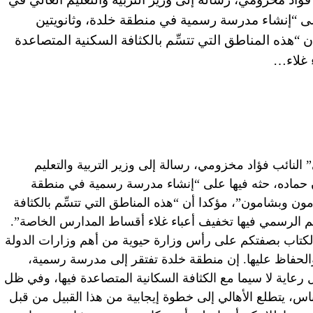
ى “إنشاء مدرسة رسمية في منطقة خلدة، وثانويتين
ذه المناطق التي تتسِّم بالكثافة السكنية المتصاعدة
 غلاء…
لنائب فؤاد مخزومي، رسالة إلى وزير التربية والتعليم
حماده، حثه فيها على “إنشاء مدرسة رسمية في منطقة
ن وبشامون”، مؤكدا أن “هذه المناطق التي تتسِّم بالكثافة
ليم الرسمي فيها تخفيف أعباء غلاء أقساط المدارس الخاصة”.
 الكتاب بصفتكم على رأس وزارة حيوية من أهم وزارات الدولة
والحفاظ عليها. إن منطقة خلدة تفتقر إلى مدرسة رسمية،
عاية لا سيما مع الكثافة السكانية المتصاعدة فيها، وفي ظل
لناس، يتطلع الأهالي إلى خطوة إيجابية من هذا القبيل من قبل