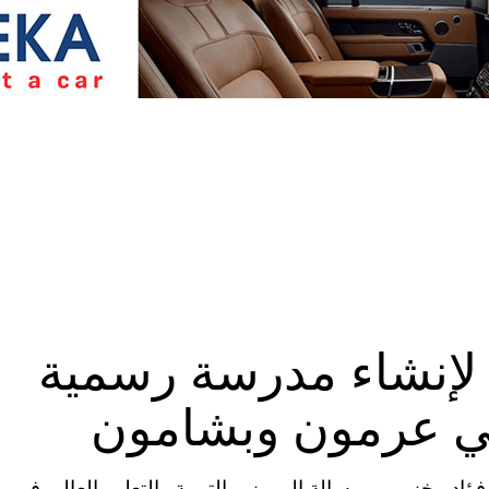
إنشاء مدرسة رسمية
في عرمون وبشامون
اد مخزومي، رسالة إلى وزير التربية والتعليم العالي في