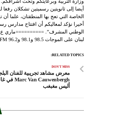
وزارة التربية وبرعايتكم وتحت اشرافكم
أيضا إلى ثانويتين رسميتين تشكلان رفعا 
الخاصة التي تعج بها المنطقتان، علما أن
أخيرا نؤكد لمعاليكم أن افتتاح مدارس 
الوطني المشرف”. ==========ماري ع.شلهوب
لبنان على الموجات 98.5 و98.1 و96.2 FM
RELATED TOPICS:
DON'T MISS
معرض مشاهد تجريبية للفنان البل
arc Van Cauwenbergh
أليس مغبغب