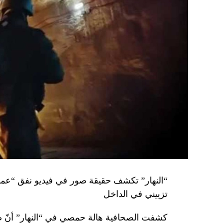
تزييني في الداخل
كشفت الصحافية هالة حمصي في “النهار” أنّ 