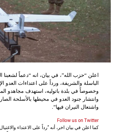
اعلن “حزب الله”، في بيان، انه “دعماً لشعبنا 
الباسلة ‌‏‌‏‌والشريفة، ورداً على اعتداءات العدو 
وانتشار جنود العدو في محيطها بالأسلحة الصارو
واشتعال النيران فيها”.
Follow us on Twitter
كما اعلن في بيان اخر، أنه “رداً على الاعتداء والاغت