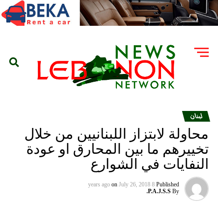
لبنان
محاولة لابتزاز اللبنانيين من خلال
تخييرهم ما بين المحارق او عودة
النفايات في الشوارع
on
July 26, 2018
8 years ago
Published
P.A.J.S.S.
By