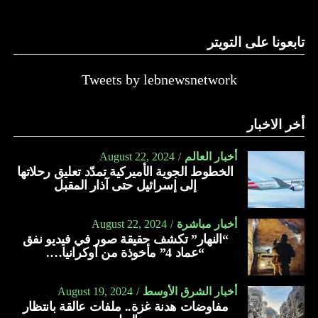
تابعونا على التويتر
Tweets by lebnewsnetwork
أخر الاخبار
أخبار العالم
August 22, 2024
الخطوط الجوية الأميركية تمدّد تعليق رحلاتها
إلى إسرائيل حتى آذار المقبل
أخبار مباشرة
August 22, 2024
“النهار” تكشف حقيقة صور في فيديو نفق
“عماد 4” مأخوذة من أوكرانيا….
أخبار الشرق الأوسط
August 19, 2024
مفاوضات هدنة غزة.. ملفات عالقة بانتظار