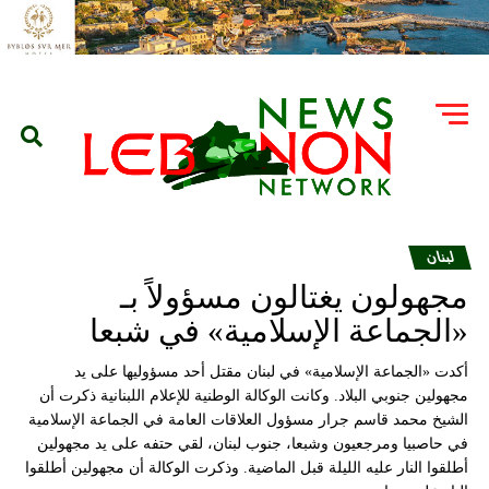
لبنان
مجهولون يغتالون مسؤولاً بـ
«الجماعة الإسلامية» في شبعا
أكدت «الجماعة الإسلامية» في لبنان مقتل أحد مسؤوليها على يد
مجهولين جنوبي البلاد. وكانت الوكالة الوطنية للإعلام اللبنانية ذكرت أن
الشيخ محمد قاسم جرار مسؤول العلاقات العامة في الجماعة الإسلامية
في حاصبيا ومرجعيون وشبعا، جنوب لبنان، لقي حتفه على يد مجهولين
أطلقوا النار عليه الليلة قبل الماضية. وذكرت الوكالة أن مجهولين أطلقوا