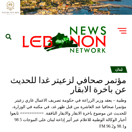
لبنان
مؤتمر صحافي لزعيتر غدا للحديث
عن باخرة الابقار
وطنية – يعقد وزير الزراعة في حكومة تصريف الاعمال غازي زعيتر
مؤتمرا صحافيا عند العاشرة من قبل ظهر غد، في مكتبه في الوزارة،
للحديث عن موضوع باخرة الابقار والابقار النافقة. ========== تابعوا
أخبار الوكالة الوطنية للاعلام عبر أثير إذاعة لبنان على الموجات 98.5
و98.1 و96.2 FM