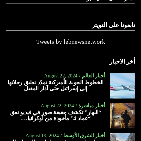
تابعونا على التويتر
Tweets by lebnewsnetwork
أخر الاخبار
أخبار العالم
August 22, 2024
الخطوط الجوية الأميركية تمدّد تعليق رحلاتها
إلى إسرائيل حتى آذار المقبل
أخبار مباشرة
August 22, 2024
“النهار” تكشف حقيقة صور في فيديو نفق
“عماد 4” مأخوذة من أوكرانيا….
أخبار الشرق الأوسط
August 19, 2024