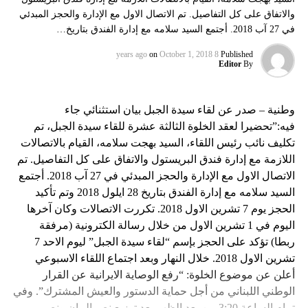
والاتفاق على كل التفاصيل. تم الاتصال الاول مع الإدارة والحجز المبدئي
في 27 آب 2018. أجتمع السيد سلامه مع إدارة الفندق بتاريخ…
on
October 1, 2018
8 years ago
Published
Editor
By
وطنية – صدر عن لقاء سيدة الجبل بيان استثنائي جاء
فيه:”تحضيرا لعقد الخلوة الثالثة عشرة للقاء سيدة الجبل، تم
تكليف نائب رئيس اللقاء، السيد بهجت سلامه، القيام بالاتصالات
اللازمة مع إدارة فندق البريستول والاتفاق على كل التفاصيل. تم
الاتصال الاول مع الإدارة والحجز المبدئي في 27 آب 2018. أجتمع
السيد سلامه مع إدارة الفندق بتاريخ 28 ايلول 2018 وتم تأكيد
الحجز يوم 7 تشرين الاول 2018. تكررت الاتصالات وكان آخرها
اليوم في 1 تشرين الاول من خلال رسالة الكترونية (مرفقة
ربطا) تؤكد على الحجز بإسم “لقاء سيدة الجبل” ليوم الاحد 7
تشرين الاول 2018. خلال النهار وبعد اجتماع اللقاء الاسبوعي
أعلن عن موضوع الخلوة: “رفع الوصاية الايرانية عن القرار
الوطني اللبناني من أجل حماية الدستور والعيش المشترك”. وفي
تمام الساعة 3:20 من بعد الظهر بعد توزيع نص البيان ونص