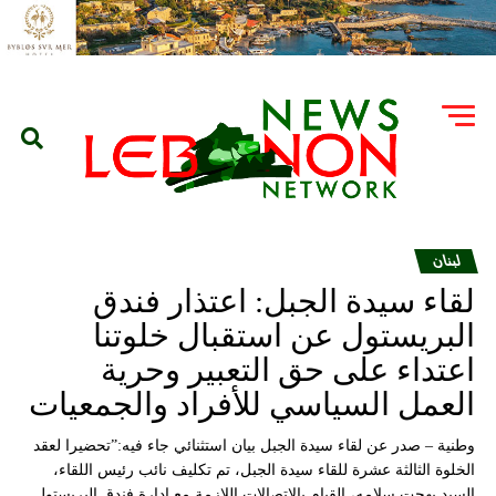
لبنان
لقاء سيدة الجبل: اعتذار فندق
البريستول عن استقبال خلوتنا
اعتداء على حق التعبير وحرية
العمل السياسي للأفراد والجمعيات
وطنية – صدر عن لقاء سيدة الجبل بيان استثنائي جاء فيه:”تحضيرا لعقد
الخلوة الثالثة عشرة للقاء سيدة الجبل، تم تكليف نائب رئيس اللقاء،
السيد بهجت سلامه، القيام بالاتصالات اللازمة مع إدارة فندق البريستول