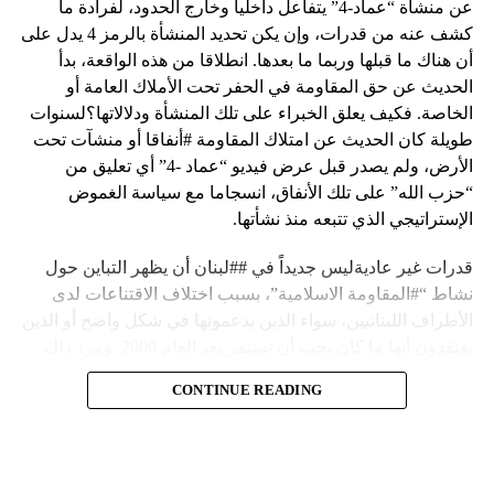
عن منشأة “عماد-4” يتفاعل داخلياً وخارج الحدود، لفرادة ما
كشف عنه من قدرات، وإن يكن تحديد المنشأة بالرمز 4 يدل على
أن هناك ما قبلها وربما ما بعدها. انطلاقا من هذه الواقعة، بدأ
الحديث عن حق المقاومة في الحفر تحت الأملاك العامة أو
الخاصة. فكيف يعلق الخبراء على تلك المنشأة ودلالاتها؟لسنوات
طويلة كان الحديث عن امتلاك المقاومة #أنفاقا أو منشآت تحت
الأرض، ولم يصدر قبل عرض فيديو “عماد -4” أي تعليق من
“حزب الله” على تلك الأنفاق، انسجاما مع سياسة الغموض
الإستراتيجي الذي تتبعه منذ نشأتها.
قدرات غير عاديةليس جديداً في ##لبنان أن يظهر التباين حول
نشاط “#المقاومة الاسلامية”، بسبب اختلاف الاقتناعات لدى
الأطراف اللبنانيين، سواء الذين يدعمونها في شكل واضح أو الذين
يعتقدون أنها ما كان يجب أن تستمر بعد العام 2000. ومرد ذلك
إلى أن المقاومة ضد الاحتلال الإسرائيلي لم تكن يوماً محط
CONTINUE READING
إجماع داخلي، وإن كانت القوى اللبنانية المؤمنة بالصراع ضد
العدو الإسرائيلي لم تبدل في مواقفها.لكن التباين يصل إلى حدود
تخطت دور المقاومة، وهناك من يعترض على إقامة “حزب الله”
منشآت تحت الأرض، ويسأل عن تطبيق القانون اللبناني في