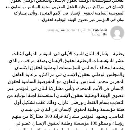
العالمي للمؤسسات الوطنية لحقوق الإنسان والمجلس الوطني لحقوق
الإنسان في مراكش، برعاية العاهل المغربي محمد السادس، بالتعاون مع
المفوضية السامية لحقوق الإنسان في الأمم المتحدة. وتأتي مشاركة
لبنان في المؤتمر عبر عضوي الهيئة الوطنية لحقوق…
on
October 11, 2018
8 years ago
Published
Editor
By
وطنية – يشارك لبنان للمرة الأولى في المؤتمر الدولي الثالث
عشر للمؤسسات الوطنية لحقوق الإنسان بصفة مراقب، والذي
ينظمه التحالف العالمي للمؤسسات الوطنية لحقوق الإنسان
والمجلس الوطني لحقوق الإنسان في مراكش، برعاية العاهل
المغربي محمد السادس، بالتعاون مع المفوضية السامية لحقوق
الإنسان في الأمم المتحدة. وتأتي مشاركة لبنان في المؤتمر عبر
عضوي الهيئة الوطنية لحقوق الإنسان المتضمنة لجنة الوقاية من
التعذيب بسام القنطار ورضى عازار، وذلك عقب تشكيل أول
هيئة مؤسسة وطنية لحقوق الإنسان في لبنان في نيسان
الماضي. ويشهد المؤتمر مشاركة قرابة 300 مشاركا من بينهم
رؤساء وممثلو 100 مؤسسة وطنية لحقوق الإنسان عضو في