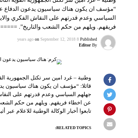
“مؤسف ان يكون هناك سياسيون يدعون الدفاع عن
السياسي وعدم قدرتهم على النقاش الفكري والايجا
فريقهم. ويلهم من حكم الشعب والتاريخ”. ===
on
September 12, 2018
8 years ago
Published
Editor
By
وطنية – غرد امين سر تكتل الجمهورية الق
قائلا: “مؤسف ان يكون هناك سياسيون يد
جهلهم السياسي وعدم قدرتهم على النقاش ا
عن اخطاء فريقهم. ويلهم من حكم الشع
تابعوا أخبار الوكالة الوطنية للاعلام عبر أثير إذاعة لب
RELATED TOPICS: