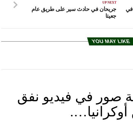
UP NEXT
في
جريحان في حادث سير على طريق عام
جعيتا
YOU MAY LIKE
ة صور في فيديو نفق