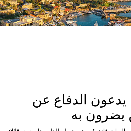
يدعون الدفاع عن
 يضرون به
ئب السابق فادي كرم عبر حسابه الخاص على تويتر قائلا: