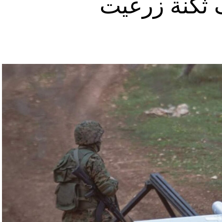
ثكنة زرعيت