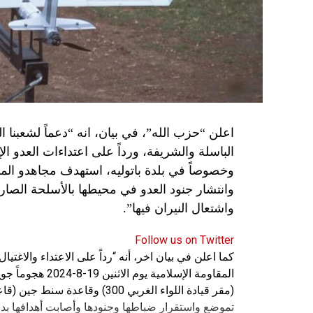
اعلن “حزب الله”، في بيان، انه “دعماً لشعبنا 
الباسلة ‌‏‌‏‌والشريفة، ورداً على اعتداءات العدو 
وانتشار جنود العدو في محيطها بالأسلحة الصارو
واشتعال النيران فيها”.
Follow us on Twitter
كما اعلن في بيان اخر، أنه “رداً على الاعتداء والاغت
المقاومة الإسلامي
(مقر قيادة اللواء الغربي 300) 
تموضع واستقرار ضباطها وجنودها وأصابت أهدافها بدق