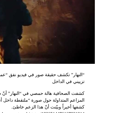
تزييني في الداخل
كشفت الصحافية هالة حمصي في “النهار” أنّ 
كشفها أخيراً وبيّنت أنّ هذا الزعم خاطئ.