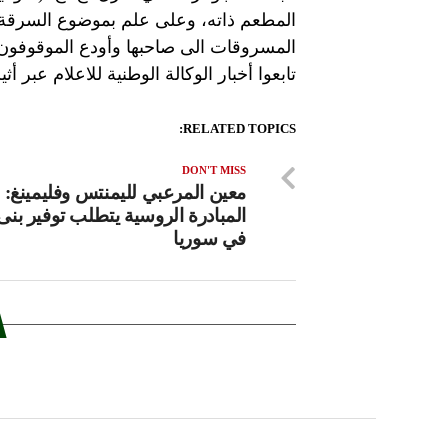
المطعم ذاته، وعلى علم بموضوع السرقة
المسروقات الى صاحبها وأودع الموقوفون 
تابعوا أخبار الوكالة الوطنية للاعلام عبر أثير إذاعة لب
RELATED TOPICS:
DON'T MISS
معين المرعبي لليمنتس وفليمينغ: 
المبادرة الروسية يتطلب توفير بنى 
في سوريا