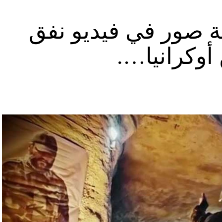
ة صور في فيديو نفق