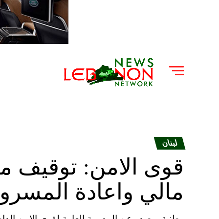
لبنان
قوى الامن: توقيف مش
مالي واعادة المسرو
وطنية – صدر عن المديرية العامة لقوى الامن الداخلي