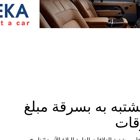
تبه به بسرقة مبلغ
قات
 ـ شعبة العلاقات العامة البلاغ الآتي: “بتاريخ