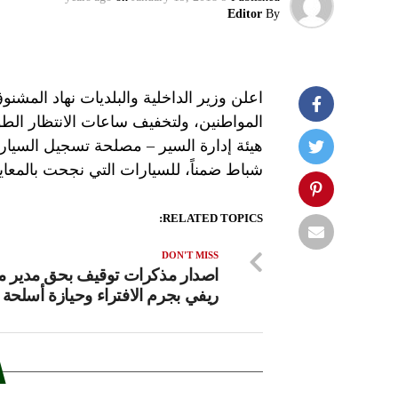
Editor
By
اعلن وزير الداخلية والبلديات نهاد المشنو
المواطنين، ولتخفيف ساعات الانتظار الط
هيئة إدارة السير – مصلحة تسجيل السيارات
شباط ضمناً، للسيارات التي نجحت بالمعاينة في 2016، وتلك المصنوعة
RELATED TOPICS:
DON'T MISS
اصدار مذكرات توقيف بحق مدير 
ريفي بجرم الافتراء وحيازة أسلحة