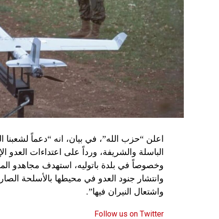
اعلن “حزب الله”، في بيان، انه “دعماً لشعبنا 
الباسلة ‌‏‌‏‌والشريفة، ورداً على اعتداءات العدو 
وانتشار جنود العدو في محيطها بالأسلحة الصارو
واشتعال النيران فيها”.
Follow us on Twitter