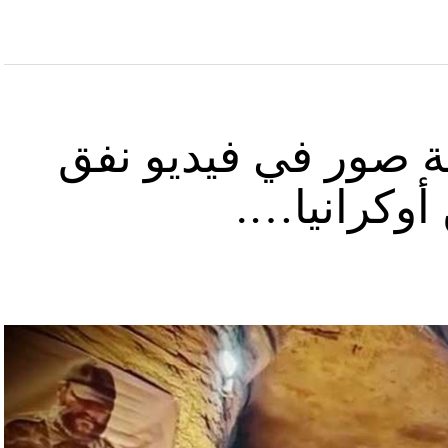
ة صور في فيديو نفق