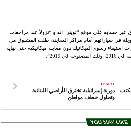
ق عبر حسابه على موقع “تويتر” انه و “نزولاً عند مراجعات
ويلة في سياراتهم أمام مراكز المعاينة، طلب المشنوق من
 استيفاء رسوم الميكانيك دون معاينة ميكانيكية حتى نهاية
 في 2015”.
UP NEXT
مكتب
دورية إسرائيلية تخترق الأراضي اللبنانية
وتحاول خطف مواطن
YOU MAY LIKE