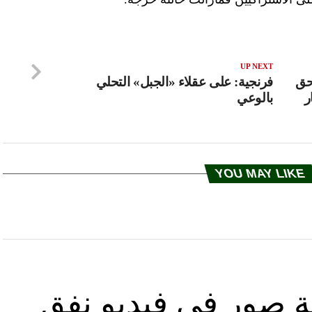
UP NEXT
حق
فرنجية: على عقلاء «الجبل» التحلي
ر
بالوعي
YOU MAY LIKE
ة صور في فيديو نفق