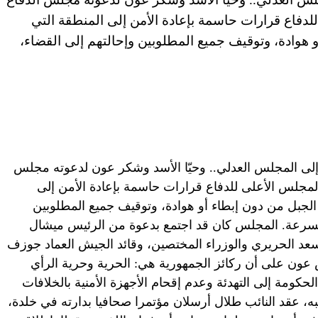
للدفاع قرارات حاسمة بإعادة الأمن إلى المنطقة التي
 هوادة، وتوقيف جميع المطلوبين وإحالتهم إلى القضاء،
إلى المجلس العدلي.. وحيّا الأسد وشكر عون لدعوته مجلس
المجلس الأعلى للدفاع قرارات حاسمة بإعادة الأمن إلى
الجبل من دون إبطاء أو هوادة، وتوقيف جميع المطلوبين
ت بسرعة. المجلس كان قد اجتمع بدعوة من الرئيس ميشال
د الحريري والوزراء المختصين، وقائد الجيش العماد جوزف
س عون على أن ركائز الجمهورية هي: الحرية وحرية الرأي
حكومة إلى التهدئة وعدم إقحام الأجهزة الأمنية بالخلافات
به، عقد النائب طلال أرسلان مؤتمرا صحافيا بدارته في خلدة،