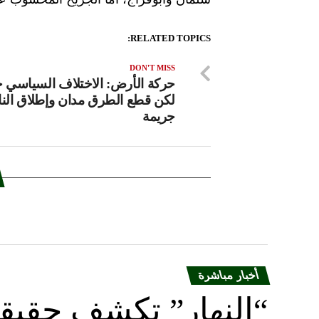
RELATED TOPICS:
DON'T MISS
حركة الأرض: الاختلاف السياسي 
لكن قطع الطرق مدان وإطلاق النا
جريمة
أخبار مباشرة
“النهار” تكشف حقيق