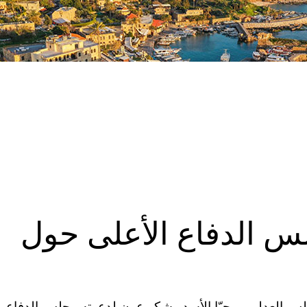
 الدفاع الأعلى حول
لس العدلي.. وحيّا الأسد وشكر عون لدعوته مجلس الدفاع