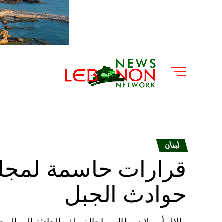
لبنان
قرارات حاسمة لمجلس
حوادث الجبل
طلال أرسلان يطالب بإحالة ملف الحادثة إلى المج