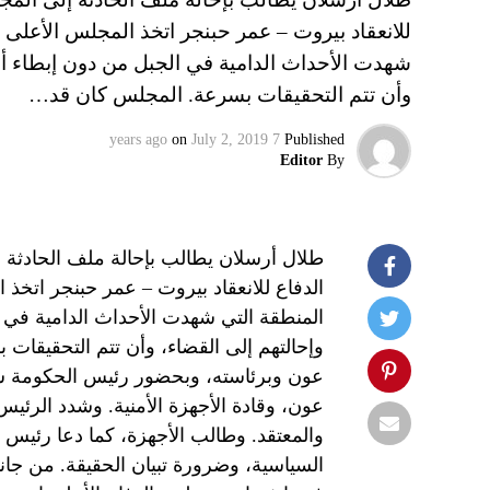
للانعقاد بيروت – عمر حبنجر اتخذ المجلس الأعلى 
شهدت الأحداث الدامية في الجبل من دون إبطاء أو
وأن تتم التحقيقات بسرعة. المجلس كان قد…
on
July 2, 2019
7 years ago
Published
Editor
By
طلال أرسلان يطالب بإحالة ملف الحادثة 
الدفاع للانعقاد بيروت – عمر حبنجر اتخذ 
المنطقة التي شهدت الأحداث الدامية في 
وإحالتهم إلى القضاء، وأن تتم التحقيقا
عون وبرئاسته، وبحضور رئيس الحكومة سع
عون، وقادة الأجهزة الأمنية. وشدد الرئي
والمعتقد. وطالب الأجهزة، كما دعا رئيس ال
السياسية، وضرورة تبيان الحقيقة. من جان