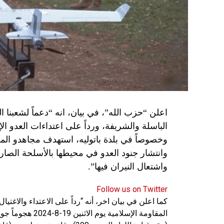
اعلن “حزب الله”، في بيان، انه “دعماً لشعبنا 
الباسلة ‌‏‌‏‌والشريفة، ورداً على اعتداءات العدو 
وانتشار جنود العدو في محيطها بالأسلحة الصارو
واشتعال النيران فيها”.
Follow us on Twitter
كما اعلن في بيان اخر، أنه “رداً على الاعتداء والاغت
المقاومة الإسلامي