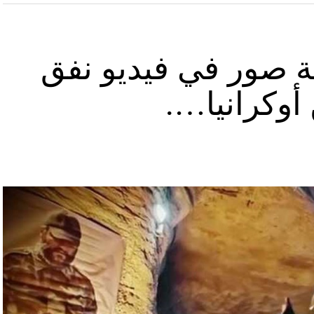
ة صور في فيديو نفق