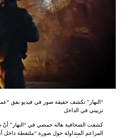
تزييني في الداخل
كشفت الصحافية هالة حمصي في “النهار” أنّ 