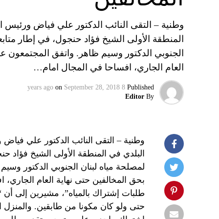
وطنية – التقى النائب الدكتور علي فياض ورئيس ات
المنطقة الأولى الشيخ فؤاد حنجول، في إطار متابعة
الجنوبي الدكتور وسيم ظاهر. واتفق المجتمعون عل
العام الجاري، افساحا في المجال امام…
on
September 28, 2018
8 years ago
Published
Editor
By
وطنية – التقى النائب الدكتور علي فياض 
البلدي في المنطقة الأولى الشيخ فؤاد حنج
لمصلحة مياه لبنان الجنوبي الدكتور وسي
بحق المخالفين حتى نهاية العام الجاري، 
طلبات إشتراك بالمياه”، مشيرين إلى أن “
حتى ولو كان مكونا من طابقين. والمنزل ا