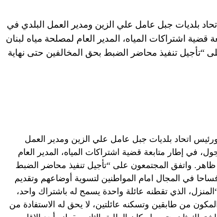
حاد بلديات جبل عامل علي الزين ومدير العمل البلدي في
 قضية اشتراكات المياه، المدير العام لمصلحة مياه لبنان
ى “تأجيل تنفيذ محاضر الضبط بحق المخالفين حتى نهاية
ورئيس اتحاد بلديات جبل عامل علي الزين ومدير العمل
ول، في إطار متابعة قضية اشتراكات المياه، المدير العام
م ظاهر. واتفق المجتمعون على “تأجيل تنفيذ محاضر الضبط
افساحا في المجال امام المواطنين لتسوية أوضاعهم وتقديم
المنزل، الذي تقطنه عائلة واحدة يسمح له باشتراك واحد،
لمكون من طابقين وتسكنه عائلتين، لا يحق له الاستفادة من