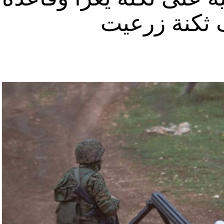
ثكنة زرعيت