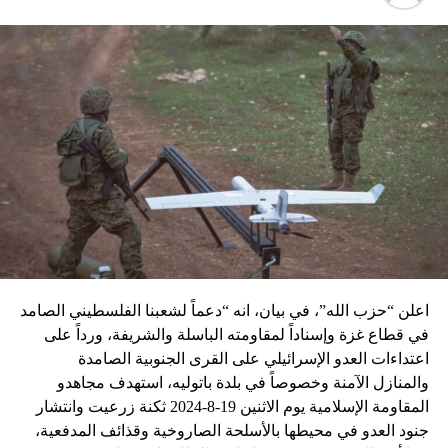
اعلن “حزب الله”، في بيان، انه “دعماً لشعبنا الفلسطيني الصامد
في قطاع غزة وإسناداً لمقاومته الباسلة ‌‏‌‏‌والشريفة، ورداً على
اعتداءات العدو الإسرائيلي على القرى الجنوبية الصامدة
والمنازل الآمنة وخصوصاً في بلدة باتوليه، استهدف مجاهدو
المقاومة الإسلامية يوم الاثنين 19-8-2024 ثكنة زرعيت وانتشار
جنود العدو في محيطها بالأسلحة الصاروخية وقذائف المدفعية،