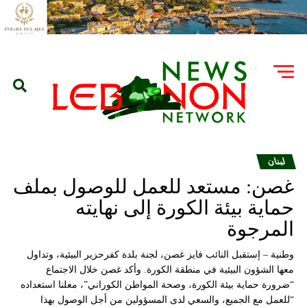
لبنان
غصن: مستعد للعمل للوصول بملف
حماية بيئة الكورة إلى نهايته
المرجوة
وطنية – إستقبل النائب فايز غصن، لجنة بلدة كفرحزير البيئية، وتداول
معها الشؤون البيئية في منطقة الكورة. وأكد غصن خلال الاجتماع
“ضرورة حماية بيئة الكورة، وصحة المواطن الكوراني”، معلنا استعداده
“للعمل مع الجميع، والسعي لدى المسؤولين من أجل الوصول بهذا