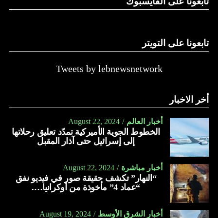
تابعونا على الفايسبوك
تابعونا على التويتر
Tweets by lebnewsnetwork
أخر الاخبار
أخبار العالم
August 22, 2024
الخطوط الجوية الأميركية تمدّد تعليق رحلاتها
إلى إسرائيل حتى آذار المقبل
أخبار مباشرة
August 22, 2024
“النهار” تكشف حقيقة صور في فيديو نفق
“عماد 4” مأخوذة من أوكرانيا….
أخبار الشرق الأوسط
August 19, 2024