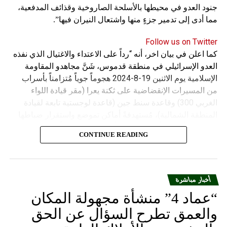
جنود العدو في محيطها بالأسلحة الصاروخية وقذائف المدفعية،
مما أدى إلى تدمير جزءٍ منها واشتعال النيران فيها”.
Follow us on Twitter
كما اعلن في بيان اخر، أنه “رداً على الاعتداء والاغتيال الذي نفذه
العدو الإسرائيلي في منطقة قدموس، شَنَّ مجاهدو المقاومة
الإسلامية يوم الاثنين 19-8-2024 هجوماً جوياً مُتزامناً بأسراب
من المسيرات الإنقضاضية على ثكنة يعرا (مقر قيادة اللواء
الغربي 300) وقاعدة سنط جين (قاعدة لوجستية تابعة لقيادة
المنطقة الشمالية)، مُستهدفةً أماكن تموضع واستقرار ضباطها
وجنودها وأصابت أهدافها بدقة وأوقعت فيهم عدداً من القتلى
CONTINUE READING
والجرحى”.
أخبار مباشرة
“عماد 4” منشأة مجهولة المكان
والعمق تطرح السؤال عن الحق