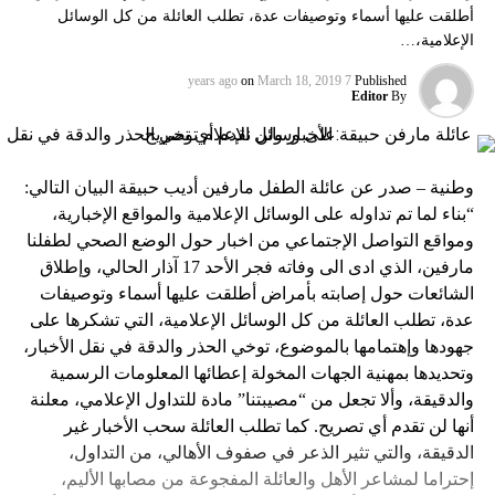
أطلقت عليها أسماء وتوصيفات عدة، تطلب العائلة من كل الوسائل
الإعلامية،…
on
March 18, 2019
7 years ago
Published
Editor
By
وطنية – صدر عن عائلة الطفل مارفين أديب حبيقة البيان التالي:
“بناء لما تم تداوله على الوسائل الإعلامية والمواقع الإخبارية،
ومواقع التواصل الإجتماعي من اخبار حول الوضع الصحي لطفلنا
مارفين، الذي ادى الى وفاته فجر الأحد 17 آذار الحالي، وإطلاق
الشائعات حول إصابته بأمراض أطلقت عليها أسماء وتوصيفات
عدة، تطلب العائلة من كل الوسائل الإعلامية، التي تشكرها على
جهودها وإهتمامها بالموضوع، توخي الحذر والدقة في نقل الأخبار،
وتحديدها بمهنية الجهات المخولة إعطائها المعلومات الرسمية
والدقيقة، وألا تجعل من “مصيبتنا” مادة للتداول الإعلامي، معلنة
أنها لن تقدم أي تصريح. كما تطلب العائلة سحب الأخبار غير
الدقيقة، والتي تثير الذعر في صفوف الأهالي، من التداول،
إحتراما لمشاعر الأهل والعائلة المفجوعة من مصابها الأليم،