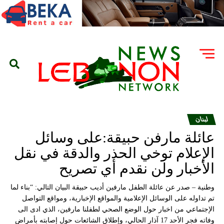
لبنان
عائلة مارفن حبيقة:على وسائل
الإعلام توخي الحذر والدقة في نقل
الأخبار ولن نقدم أي تصريح
وطنية – صدر عن عائلة الطفل مارفين أديب حبيقة البيان التالي: “بناء لما
تم تداوله على الوسائل الإعلامية والمواقع الإخبارية، ومواقع التواصل
الإجتماعي من اخبار حول الوضع الصحي لطفلنا مارفين، الذي ادى الى
وفاته فجر الأحد 17 آذار الحالي، وإطلاق الشائعات حول إصابته بأمراض